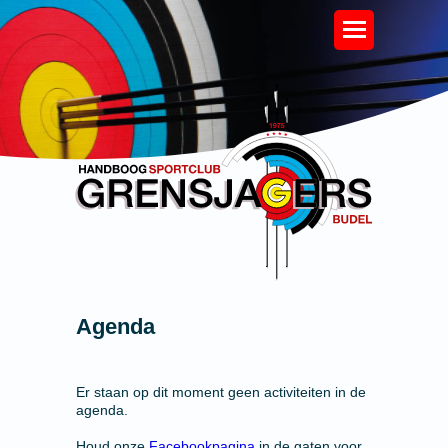
Agenda
Er staan op dit moment geen activiteiten in de
agenda.
Houd onze
Facebookpagina
in de gaten voor