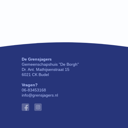
De Grensjagers
Gemeenschapshuis "De Borgh"
Dr. Ant. Mathijsenstraat 15
6021 CK Budel
Vragen?
06-83453168
info@grensjagers.nl