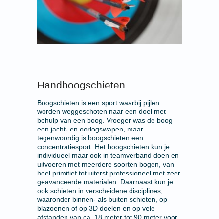
Handboogschieten
Boogschieten is een sport waarbij pijlen
worden weggeschoten naar een doel met
behulp van een boog. Vroeger was de boog
een jacht- en oorlogswapen, maar
tegenwoordig is boogschieten een
concentratiesport. Het boogschieten kun je
individueel maar ook in teamverband doen en
uitvoeren met meerdere soorten bogen, van
heel primitief tot uiterst professioneel met zeer
geavanceerde materialen. Daarnaast kun je
ook schieten in verscheidene disciplines,
waaronder binnen- als buiten schieten, op
blazoenen of op 3D doelen en op vele
afstanden van ca. 18 meter tot 90 meter voor