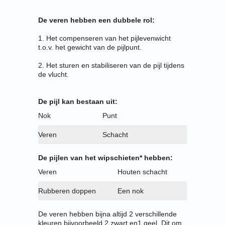
De veren hebben een dubbele rol:
1. Het compenseren van het pijlevenwicht
t.o.v. het gewicht van de pijlpunt.
2. Het sturen en stabiliseren van de pijl tijdens
de vlucht.
De pijl kan bestaan uit:
Nok
Punt
Veren
Schacht
De pijlen van het wipschieten* hebben:
Veren
Houten schacht
Rubberen doppen
Een nok
De veren hebben bijna altijd 2 verschillende
kleuren bijvoorbeeld 2 zwart en1 geel. Dit om