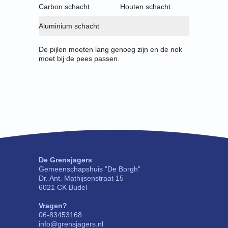
Carbon schacht
Houten schacht
Aluminium schacht
De pijlen moeten lang genoeg zijn en de nok
moet bij de pees passen.
De Grensjagers
Gemeenschapshuis "De Borgh"
Dr. Ant. Mathijsenstraat 15
6021 CK Budel
Vragen?
06-83453168
info@grensjagers.nl