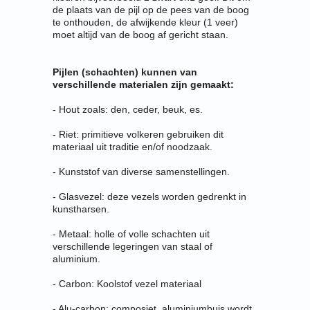
de plaats van de pijl op de pees van de boog
te onthouden, de afwijkende kleur (1 veer)
moet altijd van de boog af gericht staan.
Pijlen (schachten) kunnen van
verschillende materialen zijn gemaakt:
- Hout zoals: den, ceder, beuk, es.
- Riet: primitieve volkeren gebruiken dit
materiaal uit traditie en/of noodzaak.
- Kunststof van diverse samenstellingen.
- Glasvezel: deze vezels worden gedrenkt in
kunstharsen.
- Metaal: holle of volle schachten uit
verschillende legeringen van staal of
aluminium.
- Carbon: Koolstof vezel materiaal
- Alu-carbon: composiet, aluminiumbuis wordt