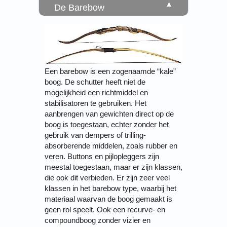
▼
De Barebow
Een barebow is een zogenaamde “kale”
boog. De schutter heeft niet de
mogelijkheid een richtmiddel en
stabilisatoren te gebruiken. Het
aanbrengen van gewichten direct op de
boog is toegestaan, echter zonder het
gebruik van dempers of trilling-
absorberende middelen, zoals rubber en
veren. Buttons en pijlopleggers zijn
meestal toegestaan, maar er zijn klassen,
die ook dit verbieden. Er zijn zeer veel
klassen in het barebow type, waarbij het
materiaal waarvan de boog gemaakt is
geen rol speelt. Ook een recurve- en
compoundboog zonder vizier en